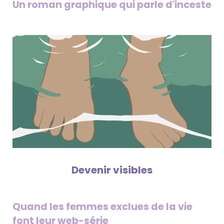
Un roman graphique qui parle d'inceste
Devenir visibles
Quand les femmes exclues de la vie
font leur web-série