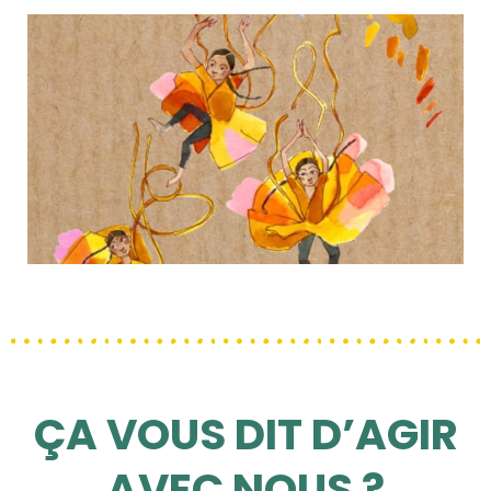
ÇA VOUS DIT D’AGIR
AVEC NOUS ?