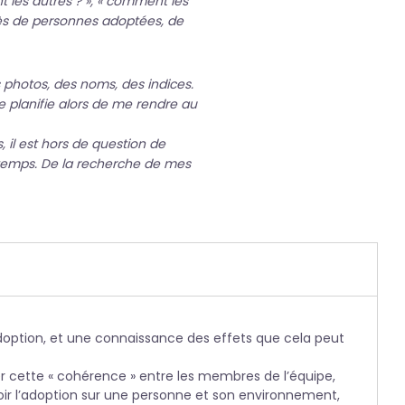
t les autres ? », « comment les
uprès de personnes adoptées, de
s photos, des noms, des indices.
 Je planifie alors de me rendre au
 il est hors de question de
r temps. De la recherche de mes
adoption, et une connaissance des effets que cela peut
ser cette « cohérence » entre les membres de l’équipe,
avoir l’adoption sur une personne et son environnement,