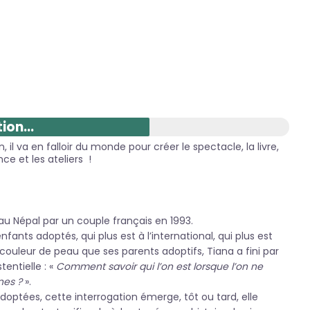
ion...
 il va en falloir du monde pour créer le spectacle, la livre,
ce et les ateliers !
au Népal par un couple français en 1993.
ts adoptés, qui plus est à l’international, qui plus est
ouleur de peau que ses parents adoptifs, Tiana a fini par
tentielle : «
Comment savoir qui l’on est lorsque l’on ne
nes ?
».
doptées, cette interrogation émerge, tôt ou tard, elle