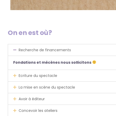
On en est où?
Recherche de financements
Fondations et mécènes nous sollicitons
Ecriture du spectacle
La mise en scène du spectacle
Avoir à éditeur
Concevoir les ateliers