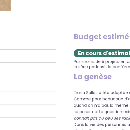
Budget estimé
En cours d'estimat
Pas moins de 5 projets en un,
la série podcast, la conféren
La genèse
Tiana Salles a été adoptée 
Comme pour beaucoup d’enfan
quand on n’a pas la même c
se poser cette question exis
connaît pas ou peu ses raci
Dans la vie des personnes a