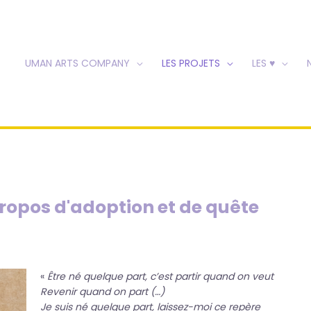
UMAN ARTS COMPANY
LES PROJETS
LES ♥
ropos d'adoption et de quête
«
Être né quelque part, c’est partir quand on veut
Revenir quand on part (…)
Je suis né quelque part, laissez-moi ce repère