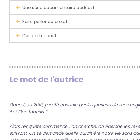
Une série documentaire podcast
Faire parler du projet
Des partenariats
Le mot de l'autrice
Quand, en 2019, j’ai été envahie par la question de mes origin
ils ? Que font-ils ?
Alors l’enquête commence… on cherche, on épluche les résea
suivront. On se demande quelle aurait été notre vie sans ad