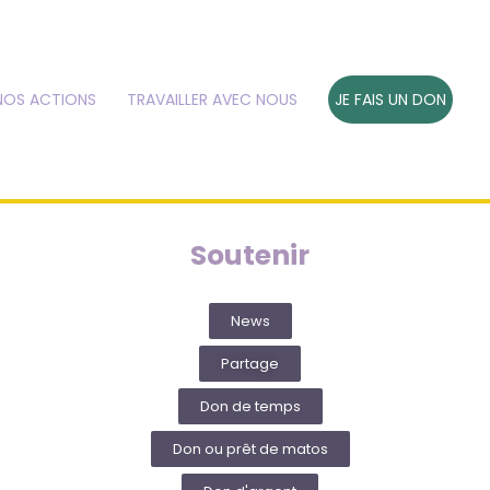
NOS ACTIONS
TRAVAILLER AVEC NOUS
JE FAIS UN DON
Soutenir
News
Partage
Don de temps
Don ou prêt de matos