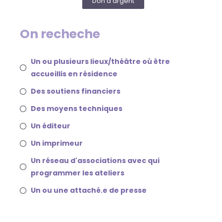
Don d'argent
On recheche
Un ou plusieurs lieux/théâtre où être
accueillis en résidence
Des soutiens financiers
Des moyens techniques
Un éditeur
Un imprimeur
Un réseau d'associations avec qui
programmer les ateliers
Un ou une attaché.e de presse