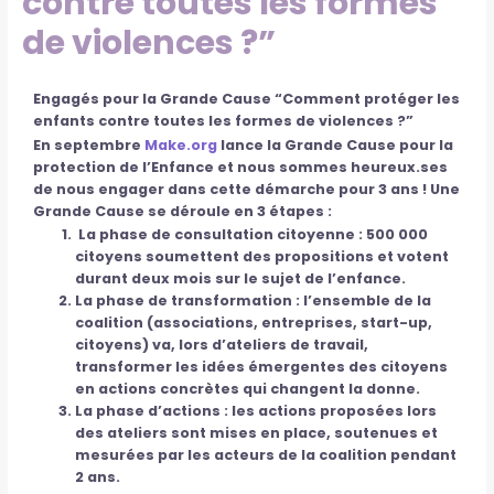
contre toutes les formes
de violences ?”
Engagés pour la Grande Cause “Comment protéger les
enfants contre toutes les formes de violences ?”
En septembre
Make.org
lance la
Grande Cause pour la
protection de l’Enfance
et nous sommes heureux.ses
de nous engager dans cette démarche pour 3 ans ! Une
Grande Cause se déroule en 3 étapes :
La phase de consultation citoyenne
: 500 000
citoyens soumettent des propositions et votent
durant deux mois sur le sujet de l’enfance.
La phase de transformation
: l’ensemble de la
coalition (associations, entreprises, start-up,
citoyens) va, lors d’ateliers de travail,
transformer les idées émergentes des citoyens
en actions concrètes qui changent la donne.
La phase d’actions
: les actions proposées lors
des ateliers sont mises en place, soutenues et
mesurées par les acteurs de la coalition pendant
2 ans.