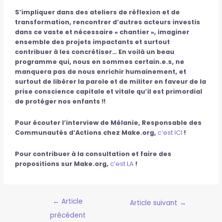
S’impliquer dans des ateliers de réflexion et de
transformation, rencontrer d’autres acteurs investis
dans ce vaste et nécessaire « chantier », imaginer
ensemble des projets impactants et surtout
contribuer à les concrétiser… En voilà un beau
programme qui, nous en sommes certain.e.s, ne
manquera pas de nous enrichir humainement, et
surtout de libérer la parole et de militer en faveur de la
prise conscience capitale et vitale qu’il est primordial
de protéger nos enfants !!
Pour écouter l’interview de Mélanie, Responsable des
Communautés d’Actions chez Make.org,
c’est ICI
!
Pour contribuer à la consultation et faire des
propositions sur Make.org,
c’est LA
!
←
Article
Article suivant
→
précédent